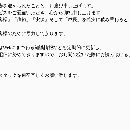
春を迎えられたことと、お慶び申し上げます。
ビスをご愛顧いただき、心から御礼申し上げます。
客様」「信頼」「実績」そして「成長」を確実に積み重ねると
客様のために尽力して参ります。
はWebにまつわる知識情報などを定期的に更新し、
配信に努めて参りますので、お時間の空いた際にお読み頂ける
スタックを何卒宜しくお願い致します。