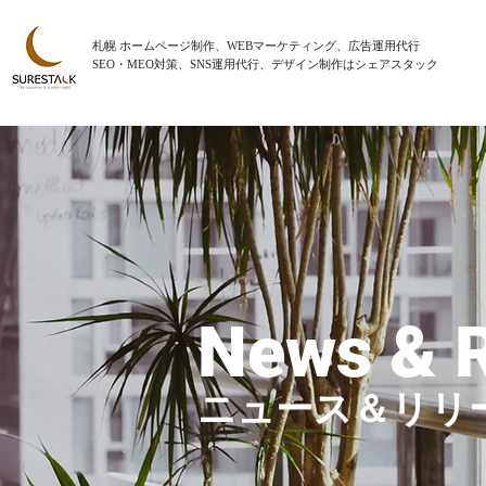
札幌 ホームページ制作、WEBマーケティング、広告運用代行
SEO・MEO対策、SNS運用代行、デザイン制作はシェアスタック
News & 
ニュース＆リリ