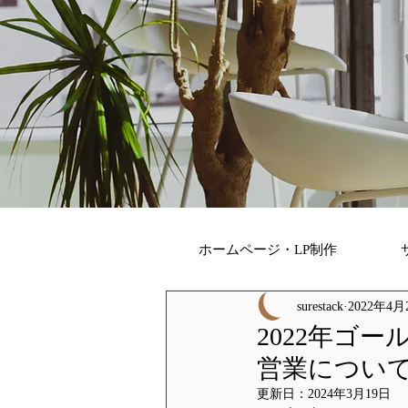
ホームページ・LP制作
surestack
2022年4月
2022年ゴ
営業につい
更新日：
2024年3月19日