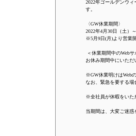
2022年ゴールデン
す。  
〈GW休業期間〉
2022年4月30日（土）～
※5月9日(月)より営業
 ＜休業期間中のWeb
お休み期間中にいただい
※GW休業明けはWeb
なお、緊急を要する場
※全社員が休暇をいた
当期間は、大変ご迷惑