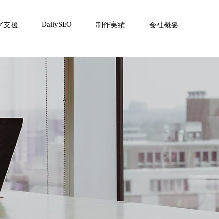
DailySEO
グ支援
制作実績
会社概要