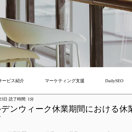
サービス紹介
マーケティング支援
DailySEO
23日
読了時間: 1分
ールデンウィーク休業期間における休
て