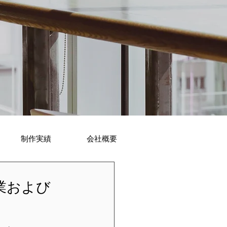
制作実績
会社概要
業および