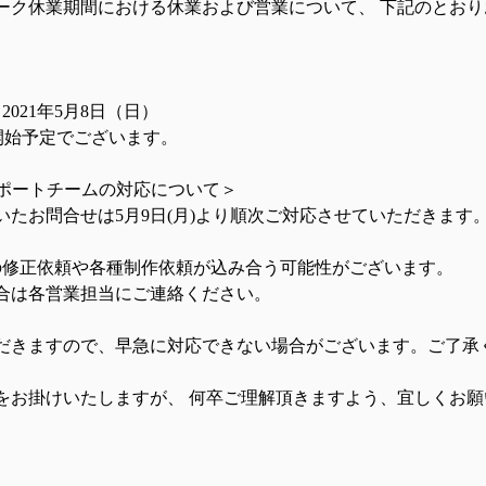
ウィーク休業期間における休業および営業について、 下記のとお
2021年5月8日（日） 
開始予定でございます。  
サポートチームの対応について＞　　 
たお問合せは5月9日(月)より順次ご対応させていただきます。
の修正依頼や各種制作依頼が込み合う可能性がございます。  
合は各営業担当にご連絡ください。 
だきますので、早急に対応できない場合がございます。ご了承く
をお掛けいたしますが、 何卒ご理解頂きますよう、宜しくお願