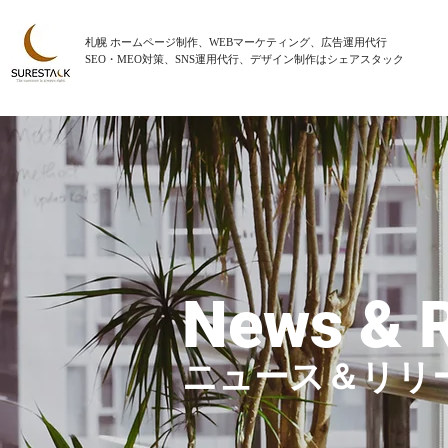
札幌 ホームページ制作、WEBマーケティング、広告運用代行
SEO・MEO対策、SNS運用代行、デザイン制作はシェアスタック
News & 
ニュース＆リリ