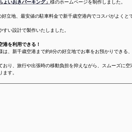
ちょいおきパーキング」
様のホームページを制作しました。
mの好立地、最安値の駐車料金で新千歳空港内でコスパがよくと
やすい設計で製作いたしました。
空港を利用できる！
様は、新千歳空港まで約8分の好立地でお車をお預かりできる
ており、旅行や出張時の移動負担を抑えながら、スムーズに空
ります。