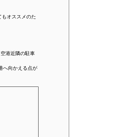
てもオススメのた
、空港近隣の駐車
港へ向かえる点が