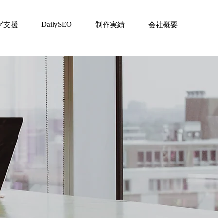
DailySEO
グ支援
制作実績
会社概要