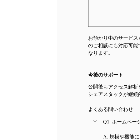
お預かり中のサービス
のご相談にも対応可能
なります。
今後のサポート
公開後もアクセス解析
シェアスタックが継続
よくある問い合わせ
Q1. ホームペ
A. 規模や機