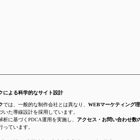
クによる科学的なサイト設計
ク
では、一般的な制作会社とは異なり、
WEBマーケティング
づいた導線設計を採用しています。
解析に基づくPDCA運用を実施し、
アクセス・お問い合わせ数
行っています。