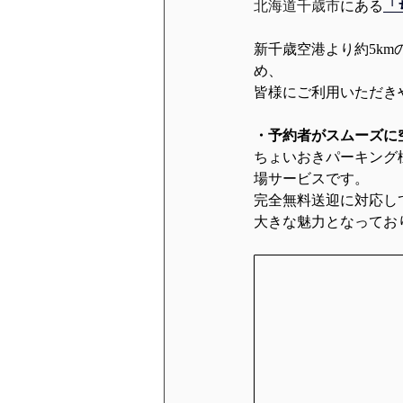
北海道千歳市
にある
「
新千歳空港より約5k
め、
皆様にご利用いただき
・予約者がスムーズに
ちょいおきパーキング
場サービスです。
完全無料送迎に対応し
大きな魅力となってお