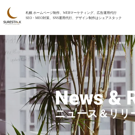
札幌 ホームページ制作、WEBマーケティング、広告運用代行
SEO・MEO対策、SNS運用代行、デザイン制作はシェアスタック
News & 
ニュース＆リリ