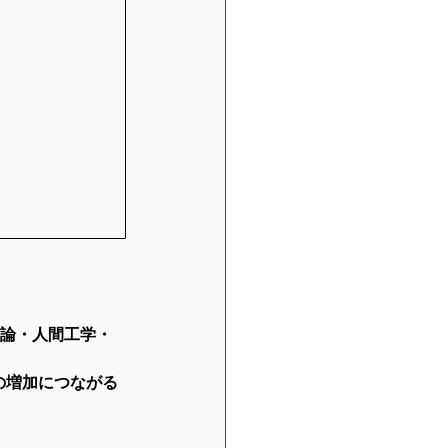
理論・人間工学・
の増加につながる