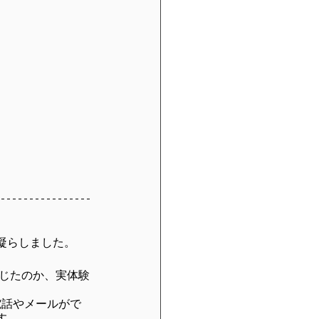
凝らしました。
感じたのか、実体験
。
電話やメールがで
す。