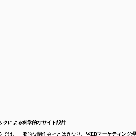
ックによる科学的なサイト設計
ク
では、一般的な制作会社とは異なり、
WEBマーケティング