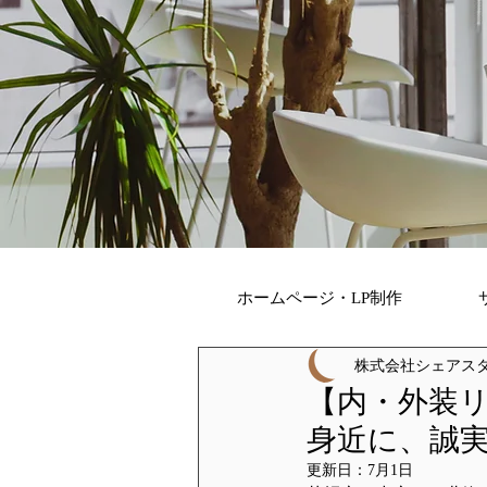
ホームページ・LP制作
株式会社シェアスタ
【内・外装リフ
身近に、誠
更新日：
7月1日