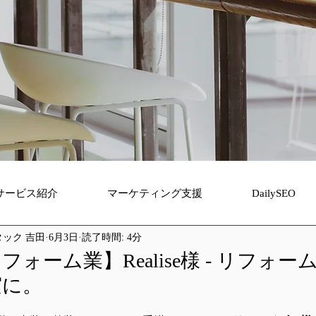
サービス紹介
マーケティング支援
DailySEO
ック 吉田
6月3日
読了時間: 4分
ォーム業】Realise様 - リフォ
実に。