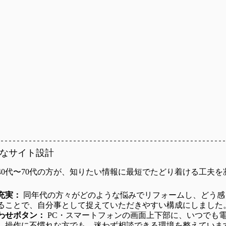
切なサイト設計
40代〜70代の方が、知りたい情報に最短でたどり着ける工夫を
充実：
 同年代の方々がどのような悩みでリフォームし、どう
ることで、自分事として捉えていただきやすい構成にしました
わせボタン：
 PC・スマートフォンの画面上下部に、いつでも
。操作に不慣れな方でも、迷わず相談できる環境を整えていま