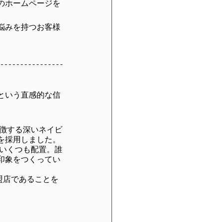
のホームページを
悩みを持つお客様
という直感的な信
象徴する深いネイビ
を採用しました。
をいくつも配置。誰
印象をつくってい
加盟店であることを