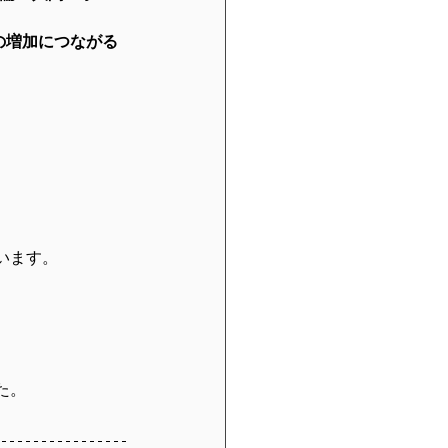
の増加につながる
います。
た。