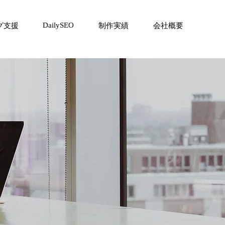
DailySEO
グ支援
制作実績
会社概要