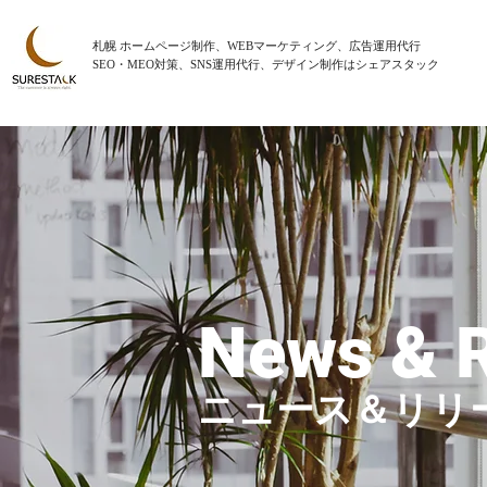
札幌 ホームページ制作、WEBマーケティング、広告運用代行
SEO・MEO対策、SNS運用代行、デザイン制作はシェアスタック
News & 
ニュース＆リリ