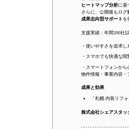
ヒートマップ分析
に基
さらに、公開後もログ
成果志向型サポート
を
支援実績：年間200社
・使いやすさを追求し
・スマホでも快適な閲
・スマートフォンから
物件情報・事業内容・
成果と効果
「
札幌 内装リフ
株式会社シェアスタッ