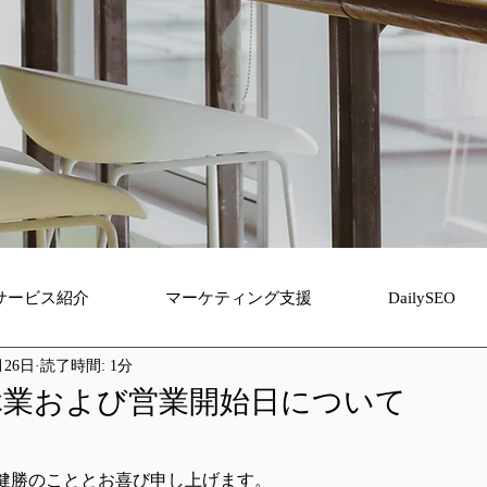
サービス紹介
マーケティング支援
DailySEO
月26日
読了時間: 1分
休業および営業開始日について
健勝のこととお喜び申し上げます。