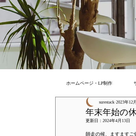
ホームページ・LP制作
surestack
2023年12
年末年始の
更新日：
2024年4月13日
師走の候、ますますご