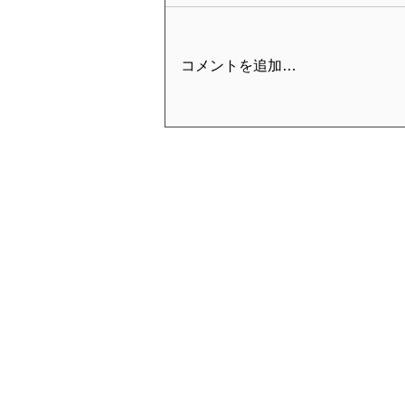
コメントを追加…
2026年お盆期間における休業
および営業について