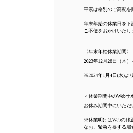
平素は格別のご高配を
年末年始の休業日を下
ご不便をおかけいたし
〈年末年始休業期間〉
2023年12月28日（木）
※2024年1月4日(木
＜休業期間中のWeb
お休み期間中にいただい
※休業明けはWebの
なお、緊急を要する場