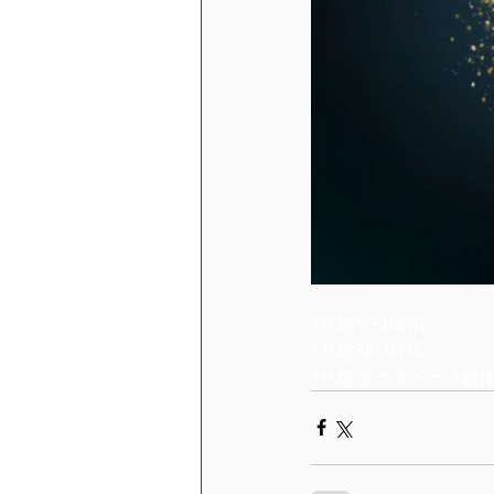
#札幌WEB制作
#札幌SEO対策
#札幌ホームページ制