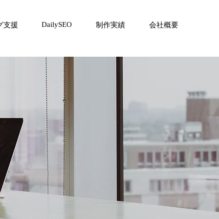
DailySEO
グ支援
制作実績
会社概要