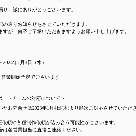
賜り、誠にありがとうございます。
記の通りお知らせをさせていただきます。
ますが、何卒ご了承いただきますようお願い申し上げます。
～2024年1月3日（水）
)より営業開始予定でございます。
サポートチームの対応について＞　
たお問合せは2023年1月4日(木)より順次ご対応させていただ
修正依頼や各種制作依頼が込み合う可能性がございます。
合は各営業担当に直接ご連絡ください。