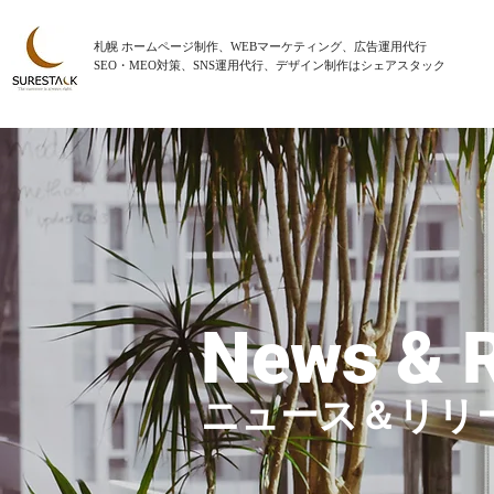
札幌 ホームページ制作、WEBマーケティング、広告運用代行
SEO・MEO対策、SNS運用代行、デザイン制作はシェアスタック
News & 
ニュース＆リリ