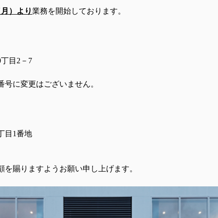
（月）より
業務を開始しております。
丁目2－7
X番号に変更はございません。
丁目1番地
顧を賜りますようお願い申し上げます。