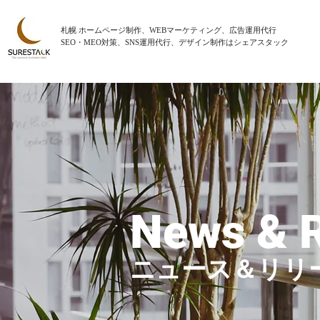
札幌 ホームページ制作、WEBマーケティング、広告運用代行
SEO・MEO対策、SNS運用代行、デザイン制作はシェアスタック
News & 
ニュース＆リリ