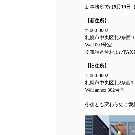
新事務所では
5月19日
【新住所】
〒060-0002
札幌市中央区北2条西10
Wall 003号室
※電話番号およびFA
【旧住所】
〒060-0002
札幌市中央区北2条西9
Wall annex 302号室
今後とも変わらぬご愛