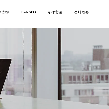
DailySEO
グ支援
制作実績
会社概要