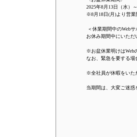
2025年8月13日（水）～
※8月18日(月)より営
 ＜休業期間中のWeb
お休み期間中にいただい
※お盆休業明けはWeb
なお、緊急を要する場
※全社員が休暇をいた
当期間は、大変ご迷惑