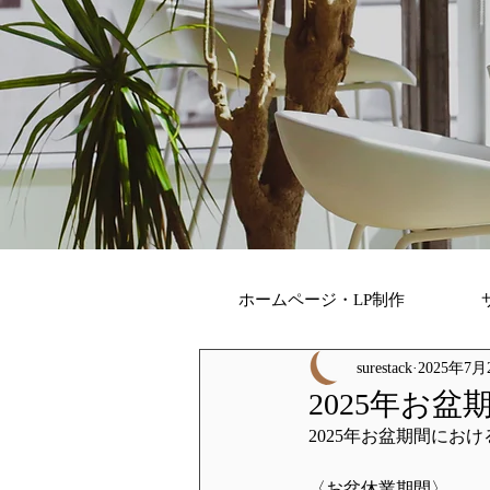
ホームページ・LP制作
surestack
2025年7月
2025年お
2025年お盆期間にお
〈お盆休業期間〉