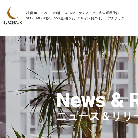
札幌 ホームページ制作、WEBマーケティング、広告運用代行
SEO・MEO対策、SNS運用代行、デザイン制作はシェアスタック
News & 
ニュース＆リリ