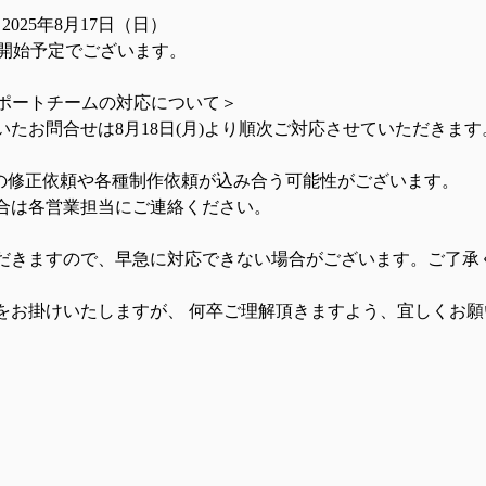
2025年8月17日（日） 
業開始予定でございます。  
サポートチームの対応について＞　　 
たお問合せは8月18日(月)より順次ご対応させていただきます
の修正依頼や各種制作依頼が込み合う可能性がございます。  
合は各営業担当にご連絡ください。 
だきますので、早急に対応できない場合がございます。ご了承く
をお掛けいたしますが、 何卒ご理解頂きますよう、宜しくお願