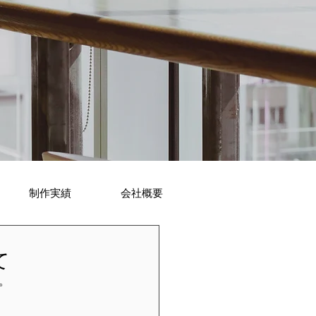
制作実績
会社概要
て
  