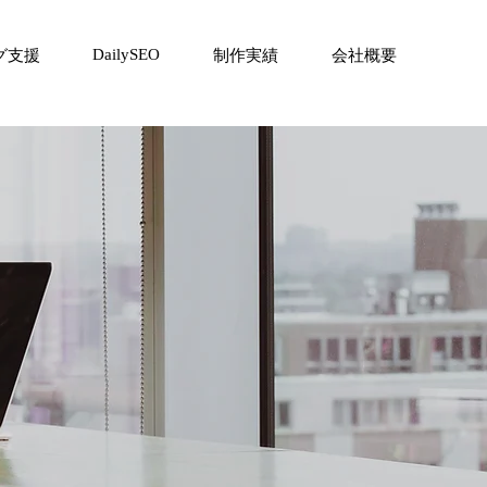
DailySEO
グ支援
制作実績
会社概要