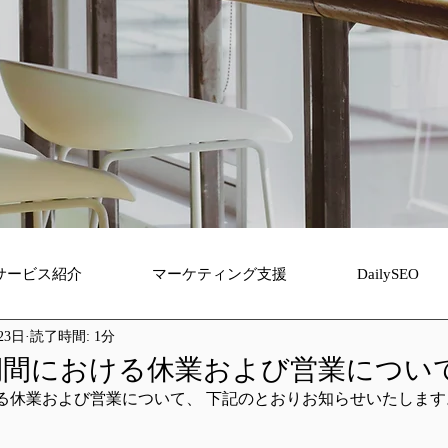
サービス紹介
マーケティング支援
DailySEO
23日
読了時間: 1分
盆期間における休業および営業につい
ける休業および営業について、 下記のとおりお知らせいたします。