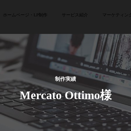
ホームページ・LP制作
サービス紹介
マーケティン
制作実績
Mercato Ottimo様