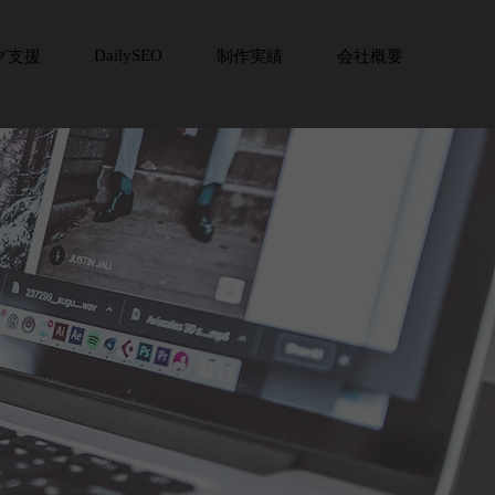
DailySEO
グ支援
制作実績
会社概要