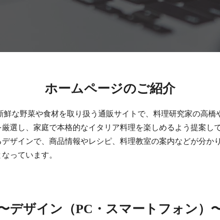
​ホームページのご紹介
、北海道産の新鮮な野菜や食材を取り扱う通販サイトで、料理研究家の
を厳選し、家庭で本格的なイタリア料理を楽しめるよう提案し
るデザインで、商品情報やレシピ、料理教室の案内などが分か
となっています。
〜​デザイン（PC・スマートフォン）