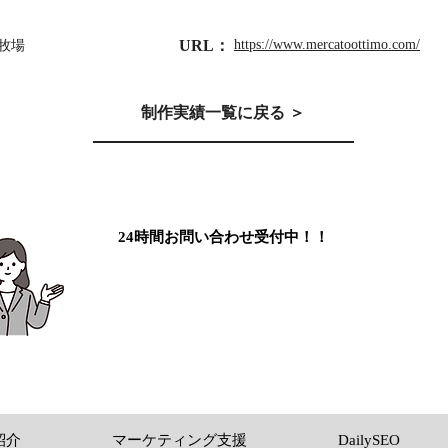
URL：
https://www.mercatoottimo.com/
牧場
制作実績一覧に戻る ＞
24時間お問い合わせ受付中！！
ホームページについて相談したい
紹介
マーケティング支援
DailySEO