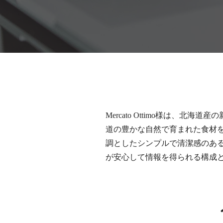
Mercato Ottimo様は
道の豊かな自然で育まれた食材
調としたシンプルで清潔感のあ
が安心して情報を得られる構成