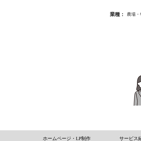
業種：
農場・
ホームページ・LP制作
サービス