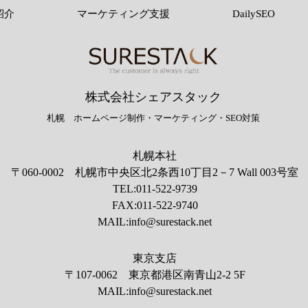
紹介
マーケティング支援
DailySEO
株式会社シェアスタック
​札幌 ホームページ制作・マーケティング・SEO対策
札幌本社
〒060-0002 札幌市中央区北2条西10丁目2－7 Wall 003号室
TEL:011-522-9739
FAX:011-522-9740
MAIL:
info@surestack.net
東京支店
〒107-0062 東京都港区南青山2-2 5F
MAIL:
info@surestack.net