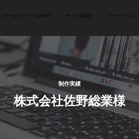
ホームページ・LP制作
サービス紹介
マーケティン
制作実績
株式会社佐野総業様