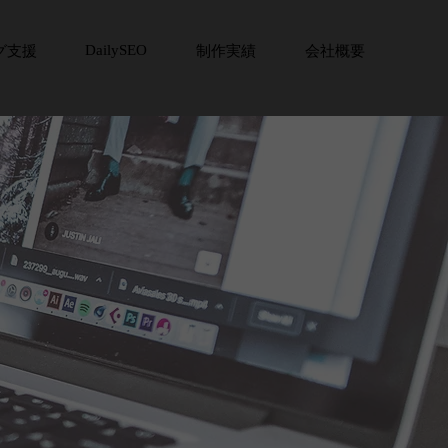
DailySEO
グ支援
制作実績
会社概要