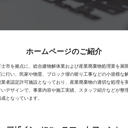
​ホームページのご紹介
富士市を拠点に、総合建物解体業および産業廃棄物処理業を展
実に行い、民家や物置、ブロック塀の斫り工事などの小規模な
廃業者認定許可施設となっており、産業廃棄物の適切な処理を
すいデザインで、事業内容や施工実績、スタッフ紹介などが整
構成となっています。