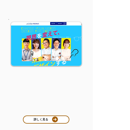
INTRODUCTION RECORD
制作実績
NEW
メガネのプリンス様 リクルートサイト
リクルートサイト
北海道を中心に展開する眼鏡専門店「メガネの
プリンス」様の採用サイトを制作しました。
若年層にも親しみやすいビジュアルとスマート
フォンでの閲覧に適した設計により、働く魅力
を伝える構成を意識しています。社員インタビ
ューや制度紹介もわかりやすく整理しました。
詳しく見る