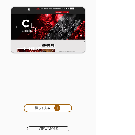
CHIBI UNITY 様
コーポレートサイト
多言語機能搭載
NFTプロジェクト「CHIBI UNITY」様の公式サ
イトを構築しました。
多言語対応やサブスクリプション機能を実装
し、グローバルユーザーに配慮した設計となっ
ています。操作性にも配慮し、複雑な内容を直
感的に理解できるUIを意識しました。
詳しく見る
VIEW MORE