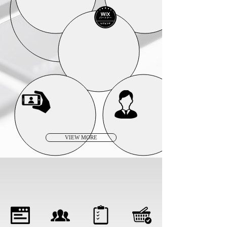
WEB
LIVER
RECRUIMENT
MANAGEMENT
VIEW MORE
WEB SUPPORT CONTENTS
WEBのサポート内容
​予約サイト
​ECサイト
PCサイト制作
​会員制サイト