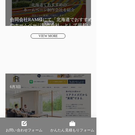
合同会社RAM様にて「北海道でおすすめ
のホームページ制作会社」として掲載い
ただきました。
VIEW MORE
Introduction Record
ホームページ・WEB制作実績紹介
6月3日
【内・外装リフォーム業】Realise様 - リフ
ォームをもっと身近に、誠実に。
お問い合わせフォーム
かんたん見積もりフォーム