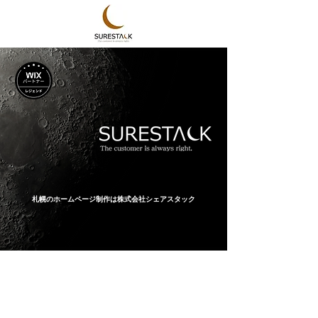
​札幌のホームページ制作は株式会社シェアスタック
SCROLL
SURESTACK
わたしたちは​札幌のホームページ制作・マーケティング会社です。
会社名の「SURESTACK（シェアスタック）」は
「Sure」確実に「Stack」積み重ねるという意味の単