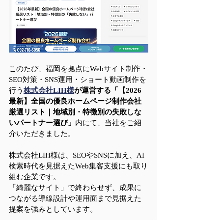
このたび、福岡を拠点にWebサイト制作・
SEO対策・SNS運用・ショート動画制作を
行う
株式会社LIH様
が運営する「【2026
最新】全国の優良ホームページ制作会社
厳選リスト｜地域別・特徴別の失敗しな
いパートナー選び」
内にて、当社をご紹
介いただきました。
株式会社LIH様は、SEOやSNSに加え、AI
検索時代を見据えたWeb集客支援にも取り
組む企業です。
「綺麗なサイト」で終わらせず、成果に
つながる導線設計や運用面まで見据えた
提案を強みとしています。