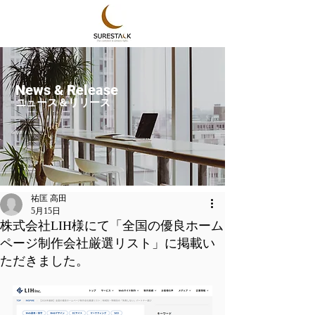
News & Release
ニュース＆リリース
祐匡 高田
5月15日
株式会社LIH様にて「全国の優良ホーム
ページ制作会社厳選リスト」に掲載い
ただきました。